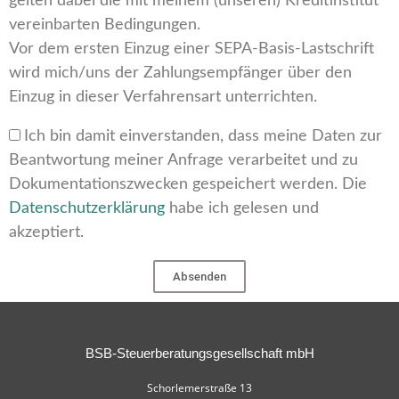
gelten dabei die mit meinem (unseren) Kreditinstitut
vereinbarten Bedingungen.
Vor dem ersten Einzug einer SEPA-Basis-Lastschrift
wird mich/uns der Zahlungsempfänger über den
Einzug in dieser Verfahrensart unterrichten.
Ich bin damit einverstanden, dass meine Daten zur
Beantwortung meiner Anfrage verarbeitet und zu
Dokumentationszwecken gespeichert werden. Die
Datenschutzerklärung
habe ich gelesen und
akzeptiert.
Absenden
BSB-Steuerberatungsgesellschaft mbH
Schorlemerstraße 13