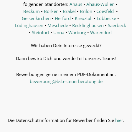
folgenden Standorten:
Ahaus
•
Ahaus-Wüllen
•
Beckum
•
Borken
•
Brakel
•
Brilon
•
Coesfeld
•
Gelsenkirchen
•
Herford
•
Kreuztal
•
Lübbecke
•
Lüdinghausen
•
Meschede
•
Recklinghausen
•
Saerbeck
•
Steinfurt
•
Unna
•
Warburg
•
Warendorf
Wir haben Dein Interesse geweckt?
Dann bewirb Dich und werde Teil unseres Teams!
Bewerbungen gerne in einem PDF-Dokument an:
bewerbung@bsb-steuerberatung.de
Die Datenschutzinformation für Bewerber finden Sie
hier
.