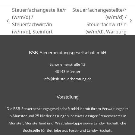
Steuerfachangestellte/r
Steuerfachangestellte/r
(w/m/d) /
(w/m/d) /
Steuerfachwirt/in
Steuerfachwirt/in
(w/m/d), Steinfurt
(w/m/d), Warburg
BSB-Steuerberatungsgesellschaft mbH
Schorlemerstraße 13
48143 Münster
info@bsb-steuerberatung.de
Vorstellung
Die BSB-Steuerberatungsgesellschaft mbH ist mit ihrem Verwaltungssitz
in Münster und 25 Niederlassungen Ihr zuverlässiger Steuerberater in
Münster, Münsterland und Westfalen-Lippe sowie Landwirtschaftliche
Buchstelle für Betriebe aus Forst- und Landwirtschaft.