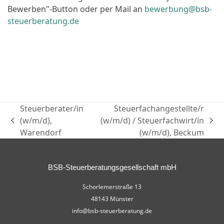
Bewerben"-Button oder per Mail an
bewerbung@bsb-
steuerberatung.de
Steuerberater/in
Steuerfachangestellte/r
(w/m/d),
(w/m/d) / Steuerfachwirt/in
Warendorf
(w/m/d), Beckum
BSB-Steuerberatungsgesellschaft mbH
Schorlemerstraße 13
48143 Münster
info@bsb-steuerberatung.de